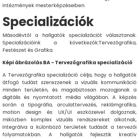
intézmények mesterképzéseiben.
Specializációk
Másodévtől a hallgatók specializációt választanak.
Specializációink a következők:Tervezőgrafika,
Festészet és Grafika.
Képi ábrázolás BA - Tervezőgrafika specializáció
A Tervezőgrafika specializáció célja, hogy a hallgatók
átfogó tudást szerezzenek a vizuális kommunikáció
minden területén, és magabiztosan mozogjanak a
digitális és nyomtatott média világában. A képzés
során a tipográfia, arculattervezés, reklámgrafika,
motion design és UX/UI eszközeivel dolgoznak,
miközben komplex vizuális rendszereket alkotnak,
integrálva a különböző területek tudását a tervezői
folyamatokban. A hallgatók fejlesztik kreatív