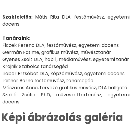
Szakfelelős:
Mátis Rita DLA, festőművész, egyetemi
docens
Tanáraink:
Ficzek Ferenc DLA, festőművész, egyetemi docens
Germán Fatime, grafikus művész, művésztanár
Gyenes Zsolt DLA, habil., médiaművész, egyetemi tanár
Krajnik Szabolcs tanársegéd
Lieber Erzsébet DLA, képzőművész, egyetemi docens
Leitner Barna festőművész, tanársegéd
Mészáros Anna, tervező grafikus művész, DLA hallgató
Szabó Zsófia PhD, művészettörténész, egyetemi
docens
Képi ábrázolás galéria