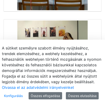
A sütiket személyre szabott élmény nyújtásához,
trendek elemzéséhez, a webhely kezeléséhez, a
felhasználók webhelyen történő mozgásának a nyomon
követéséhez és felhasználói bázisunkkal kapcsolatos
demográfiai információk megszerzéséhez használjuk.
Fogadja el az összes sütit a webhelyünk által nyújtott
legjobb élmény érdekében, vagy kezelje beállításait.
Olvassa el az adatvédelmi irányelveinket
Konfigurálás
Összes elfogadása
Összes elutasítása