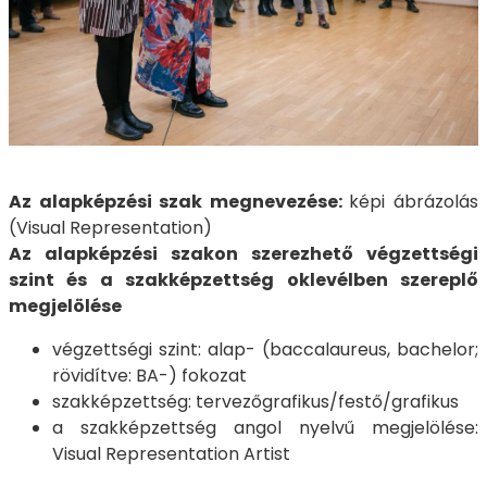
Az alapképzési szak megnevezése:
képi ábrázolás
(Visual Representation)
Az alapképzési szakon szerezhető végzettségi
szint és a szakképzettség oklevélben szereplő
megjelölése
végzettségi szint: alap- (baccalaureus, bachelor;
rövidítve: BA-) fokozat
szakképzettség: tervezőgrafikus/festő/grafikus
a szakképzettség angol nyelvű megjelölése:
Visual Representation Artist