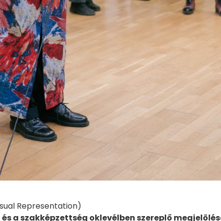
isual Representation)
 és a szakképzettség oklevélben szereplő megjelölés