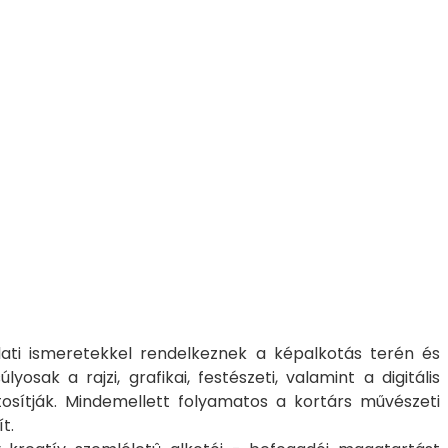
lati ismeretekkel rendelkeznek a képalkotás terén és
ak a rajzi, grafikai, festészeti, valamint a digitális
tosítják. Mindemellett folyamatos a kortárs művészeti
sít.