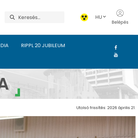
HU
Belépés
DIA
RIPPL 20 JUBILEUM
 Rippl-Rónai Művészeti
A
Utolsó frissítés: 2026 április 21.