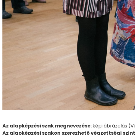
Az alapképzési szak megnevezése:
képi ábrázolás (V
Az alapképzési szakon szerezhető végzettségi szint