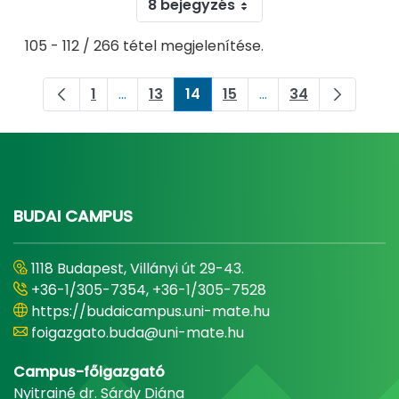
8 bejegyzés
105 - 112 / 266 tétel megjelenítése.
1
...
13
14
15
...
34
Oldal
Köztes oldalak Navigáljon a TAB billenty
Oldal
Oldal
Oldal
Köztes oldalak Navig
Oldal
BUDAI CAMPUS
1118 Budapest, Villányi út 29-43.
+36-1/305-7354, +36-1/305-7528
https://budaicampus.uni-mate.hu
foigazgato.buda@uni-mate.hu
Campus-főigazgató
Nyitrainé dr. Sárdy Diána