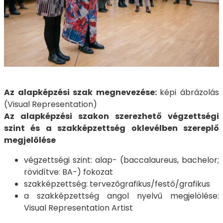
Az alapképzési szak megnevezése:
képi ábrázolás
(Visual Representation)
Az alapképzési szakon szerezhető végzettségi
szint és a szakképzettség oklevélben szereplő
megjelölése
végzettségi szint: alap- (baccalaureus, bachelor;
rövidítve: BA-) fokozat
szakképzettség: tervezőgrafikus/festő/grafikus
a szakképzettség angol nyelvű megjelölése:
Visual Representation Artist