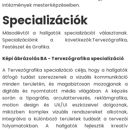
intézmények mesterképzéseiben.
Specializációk
Másodévtől a hallgatók specializációt választanak.
Specializációink a következők:Tervezőgrafika,
Festészet és Grafika.
Képi ábrázolás BA - Tervezőgrafika specializáció
A Tervezőgrafika specializáció célja, hogy a hallgatók
átfogó tudást szerezzenek a vizuális kommunikáció
minden területén, és magabiztosan mozogjanak a
digitális és nyomtatott média világában. A képzés
során a tipográfia, arculattervezés, reklámgrafika,
motion design és UX/UI eszközeivel dolgoznak,
miközben komplex vizuális rendszereket alkotnak,
integrálva a különböző területek tudását a tervezői
folyamatokban. A hallgatók fejlesztik kreatív