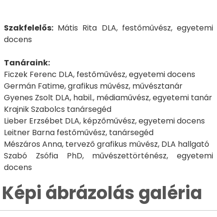
Szakfelelős:
Mátis Rita DLA, festőművész, egyetemi
docens
Tanáraink:
Ficzek Ferenc DLA, festőművész, egyetemi docens
Germán Fatime, grafikus művész, művésztanár
Gyenes Zsolt DLA, habil., médiaművész, egyetemi tanár
Krajnik Szabolcs tanársegéd
Lieber Erzsébet DLA, képzőművész, egyetemi docens
Leitner Barna festőművész, tanársegéd
Mészáros Anna, tervező grafikus művész, DLA hallgató
Szabó Zsófia PhD, művészettörténész, egyetemi
docens
Képi ábrázolás galéria