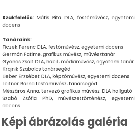
Szakfelelős:
Mátis Rita DLA, festőművész, egyetemi
docens
Tanáraink:
Ficzek Ferenc DLA, festőművész, egyetemi docens
Germán Fatime, grafikus művész, művésztanár
Gyenes Zsolt DLA, habil., médiaművész, egyetemi tanár
Krajnik Szabolcs tanársegéd
Lieber Erzsébet DLA, képzőművész, egyetemi docens
Leitner Barna festőművész, tanársegéd
Mészáros Anna, tervező grafikus művész, DLA hallgató
Szabó Zsófia PhD, művészettörténész, egyetemi
docens
Képi ábrázolás galéria