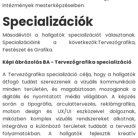
intézmények mesterképzéseiben.
Specializációk
Másodévtől a hallgatók specializációt választanak.
Specializációink a következők:Tervezőgrafika,
Festészet és Grafika.
Képi ábrázolás BA - Tervezőgrafika specializáció
A Tervezőgrafika specializáció célja, hogy a hallgatók
átfogó tudást szerezzenek a vizuális kommunikáció
minden területén, és magabiztosan mozogjanak a
digitális és nyomtatott média világában. A képzés
során a tipográfia, arculattervezés, reklámgrafika,
motion design és UX/UI eszközeivel dolgoznak,
miközben komplex vizuális rendszereket alkotnak,
integrálva a különböző területek tudását a tervezői
folyamatokban. A hallgatók fejlesztik kreatív