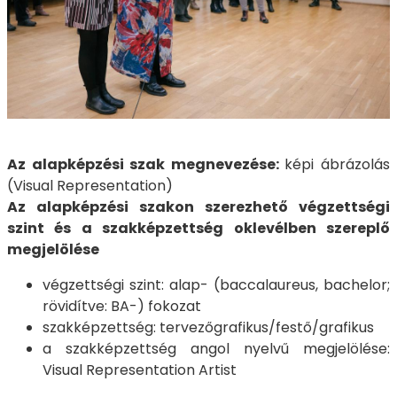
Az alapképzési szak megnevezése:
képi ábrázolás
(Visual Representation)
Az alapképzési szakon szerezhető végzettségi
szint és a szakképzettség oklevélben szereplő
megjelölése
végzettségi szint: alap- (baccalaureus, bachelor;
rövidítve: BA-) fokozat
szakképzettség: tervezőgrafikus/festő/grafikus
a szakképzettség angol nyelvű megjelölése:
Visual Representation Artist