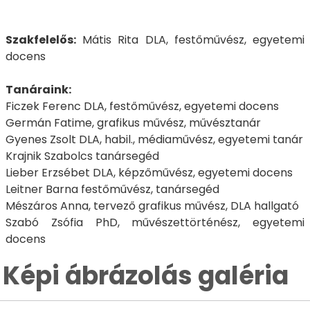
Szakfelelős:
Mátis Rita DLA, festőművész, egyetemi
docens
Tanáraink:
Ficzek Ferenc DLA, festőművész, egyetemi docens
Germán Fatime, grafikus művész, művésztanár
Gyenes Zsolt DLA, habil., médiaművész, egyetemi tanár
Krajnik Szabolcs tanársegéd
Lieber Erzsébet DLA, képzőművész, egyetemi docens
Leitner Barna festőművész, tanársegéd
Mészáros Anna, tervező grafikus művész, DLA hallgató
Szabó Zsófia PhD, művészettörténész, egyetemi
docens
Képi ábrázolás galéria