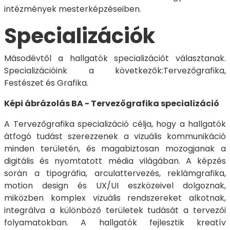
intézmények mesterképzéseiben.
Specializációk
Másodévtől a hallgatók specializációt választanak.
Specializációink a következők:Tervezőgrafika,
Festészet és Grafika.
Képi ábrázolás BA - Tervezőgrafika specializáció
A Tervezőgrafika specializáció célja, hogy a hallgatók
átfogó tudást szerezzenek a vizuális kommunikáció
minden területén, és magabiztosan mozogjanak a
digitális és nyomtatott média világában. A képzés
során a tipográfia, arculattervezés, reklámgrafika,
motion design és UX/UI eszközeivel dolgoznak,
miközben komplex vizuális rendszereket alkotnak,
integrálva a különböző területek tudását a tervezői
folyamatokban. A hallgatók fejlesztik kreatív