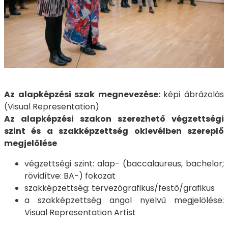
Az alapképzési szak megnevezése:
képi ábrázolás
(Visual Representation)
Az alapképzési szakon szerezhető végzettségi
szint és a szakképzettség oklevélben szereplő
megjelölése
végzettségi szint: alap- (baccalaureus, bachelor;
rövidítve: BA-) fokozat
szakképzettség: tervezőgrafikus/festő/grafikus
a szakképzettség angol nyelvű megjelölése:
Visual Representation Artist