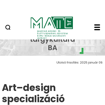
Ugrás a fő tartalomhoz
Nyitott nap
Art design galéria Wo
Kézműves
MAGYAR AGRÁR- ÉS
ÉLETTUDOMÁNYI EGYETEM
RIPPL-RÓNAI MŰVÉSZETI
tárgykultúra
INTÉZET
BA
Utolsó frissítés: 2025 január 09.
Art–design
specializáció