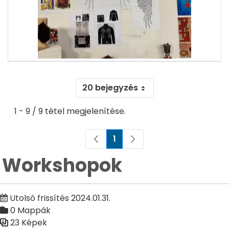
20 bejegyzés
1 - 9 / 9 tétel megjelenítése.
1
Oldal
Workshopok
Utolsó frissítés 2024.01.31.
0 Mappák
23 Képek