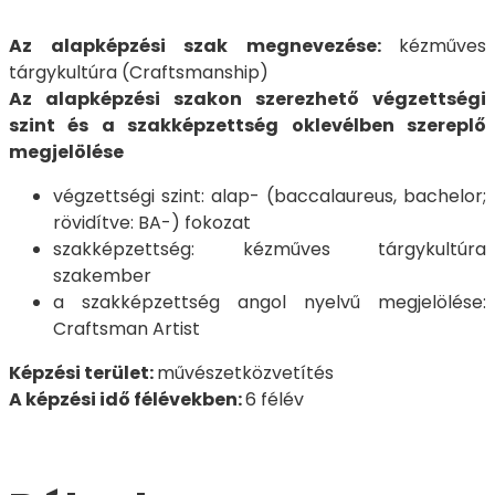
Az alapképzési szak megnevezése:
kézműves
tárgykultúra (Craftsmanship)
Az alapképzési szakon szerezhető végzettségi
szint és a szakképzettség oklevélben szereplő
megjelölése
végzettségi szint: alap- (baccalaureus, bachelor;
rövidítve: BA-) fokozat
szakképzettség: kézműves tárgykultúra
szakember
a szakképzettség angol nyelvű megjelölése:
Craftsman Artist
Képzési terület:
művészetközvetítés
A képzési idő félévekben:
6 félév