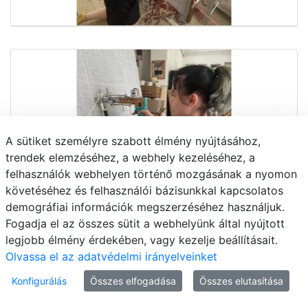
A sütiket személyre szabott élmény nyújtásához,
trendek elemzéséhez, a webhely kezeléséhez, a
felhasználók webhelyen történő mozgásának a nyomon
követéséhez és felhasználói bázisunkkal kapcsolatos
demográfiai információk megszerzéséhez használjuk.
Fogadja el az összes sütit a webhelyünk által nyújtott
legjobb élmény érdekében, vagy kezelje beállításait.
Olvassa el az adatvédelmi irányelveinket
Konfigurálás
Összes elfogadása
Összes elutasítása