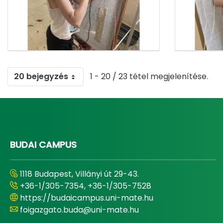
20 bejegyzés
1 - 20 / 23 tétel megjelenítése.
BUDAI CAMPUS
1118 Budapest, Villányi út 29-43.
+36-1/305-7354, +36-1/305-7528
https://budaicampus.uni-mate.hu
foigazgato.buda@uni-mate.hu