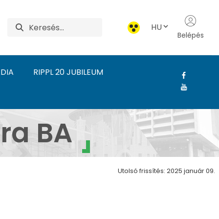
HU
Belépés
DIA
RIPPL 20 JUBILEUM
árgykultúra BA - Ripp
ra BA
Utolsó frissítés: 2025 január 09.