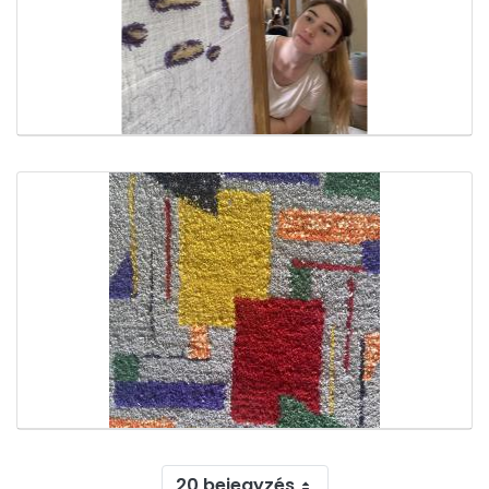
20 bejegyzés