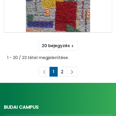
20 bejegyzés
1 - 20 / 23 tétel megjelenítése.
1
2
Oldal
Oldal
BUDAI CAMPUS