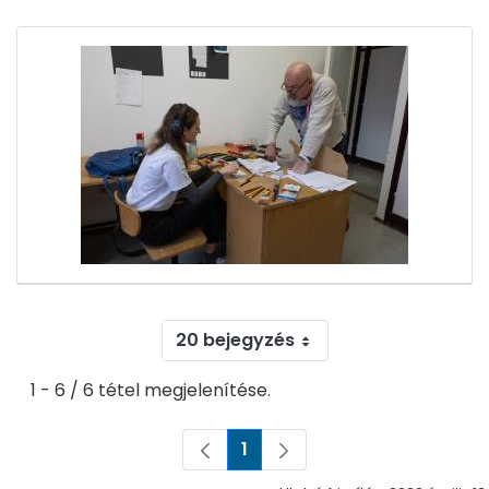
20 bejegyzés
1 - 6 / 6 tétel megjelenítése.
1
Oldal