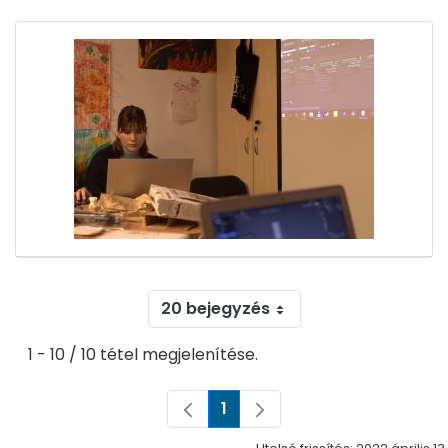
20 bejegyzés
1 - 10 / 10 tétel megjelenítése.
1
Oldal