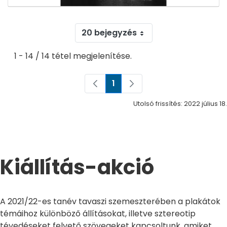
20 bejegyzés
1 - 14 / 14 tétel megjelenítése.
1
Oldal
Utolsó frissítés: 2022 július 18.
Kiállítás-akció
A 2021/22-es tanév tavaszi szemeszterében a plakátok
témáihoz különböző állításokat, illetve sztereotip
tévedéseket felvető szövegeket kapcsoltunk, amiket