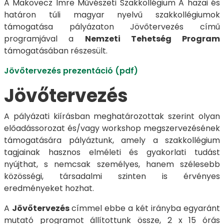
A Makovecz Imre Művészeti Szakkollégium A hazai és
határon túli magyar nyelvű szakkollégiumok
támogatása pályázaton Jövőtervezés című
programjával a
Nemzeti Tehetség Program
támogatásában részesült.
Jövőtervezés prezentáció (pdf)
Jövőtervezés
A pályázati kiírásban meghatározottak szerint olyan
előadássorozat és/vagy workshop megszervezésének
támogatására pályáztunk, amely a szakkollégium
tagjainak hasznos elméleti és gyakorlati tudást
nyújthat, s nemcsak személyes, hanem szélesebb
közösségi, társadalmi szinten is érvényes
eredményeket hozhat.
A
Jövőtervezés
címmel ebbe a két irányba egyaránt
mutató programot állítottunk össze, 2 x 15 órás