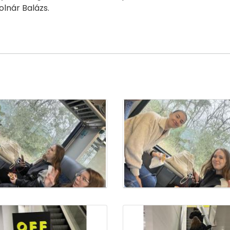
olnár Balázs.