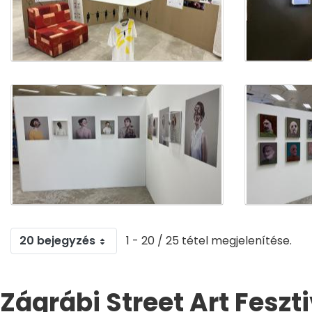
20 bejegyzés
1 - 20 / 25 tétel megjelenítése.
Zágrábi Street Art Feszt