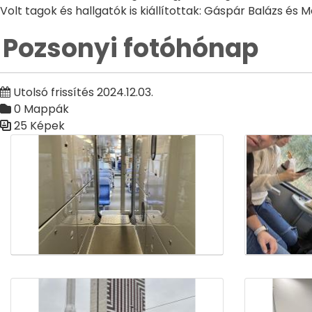
Volt tagok és hallgatók is kiállítottak: Gáspár Balázs és M
Pozsonyi fotóhónap
Utolsó frissítés 2024.12.03.
0 Mappák
25 Képek
Médiatár