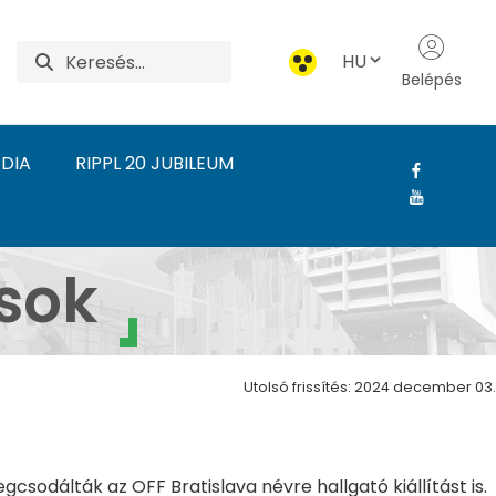
HU
Belépés
DIA
RIPPL 20 JUBILEUM
rdudvarnok - Szakmai 
sok
Utolsó frissítés: 2024 december 03.
sodálták az OFF Bratislava névre hallgató kiállítást is.