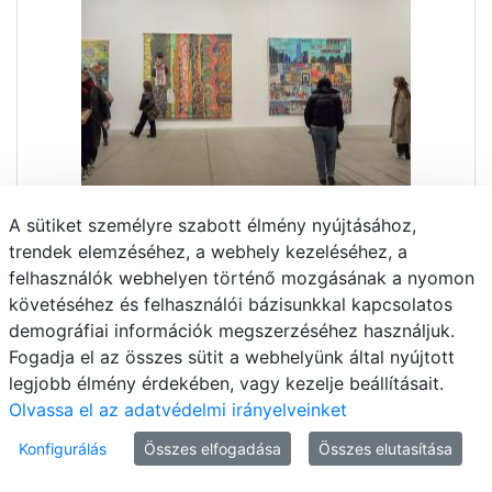
A sütiket személyre szabott élmény nyújtásához,
trendek elemzéséhez, a webhely kezeléséhez, a
felhasználók webhelyen történő mozgásának a nyomon
követéséhez és felhasználói bázisunkkal kapcsolatos
demográfiai információk megszerzéséhez használjuk.
Fogadja el az összes sütit a webhelyünk által nyújtott
legjobb élmény érdekében, vagy kezelje beállításait.
Olvassa el az adatvédelmi irányelveinket
Konfigurálás
Összes elfogadása
Összes elutasítása