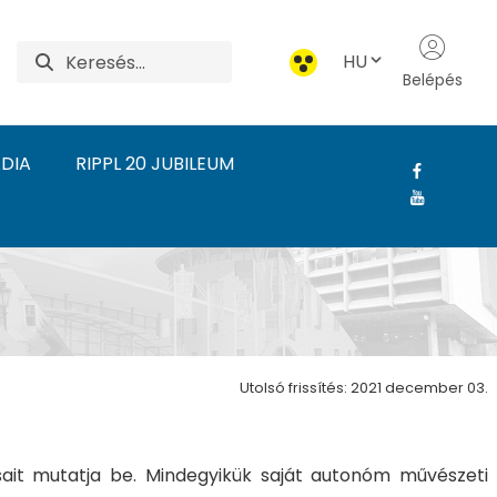
HU
Belépés
DIA
RIPPL 20 JUBILEUM
i Művészeti Intézet
Utolsó frissítés: 2021 december 03.
sait mutatja be. Mindegyikük saját autonóm művészeti