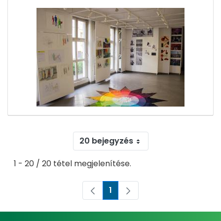
20 bejegyzés
1 - 20 / 20 tétel megjelenítése.
1
Oldal