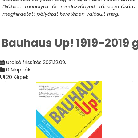
Diákköri műhelyek és rendezvényeik támogatására
meghirdetett pályázat keretében valósult meg.
Bauhaus Up! 1919-2019 g
Utolsó frissítés 2021.12.09.
0 Mappák
20 Képek
Médiatár