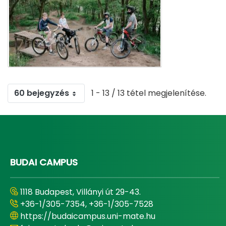
60 bejegyzés
1 - 13 / 13 tétel megjelenítése.
BUDAI CAMPUS
1118 Budapest, Villányi út 29-43.
+36-1/305-7354, +36-1/305-7528
https://budaicampus.uni-mate.hu