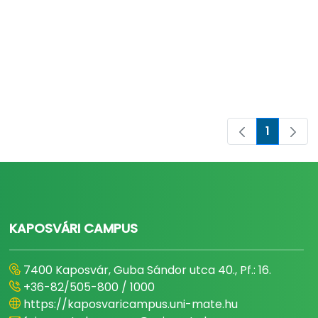
1
Oldal
KAPOSVÁRI CAMPUS
7400 Kaposvár, Guba Sándor utca 40., Pf.: 16.
+36-82/505-800 / 1000
https://kaposvaricampus.uni-mate.hu