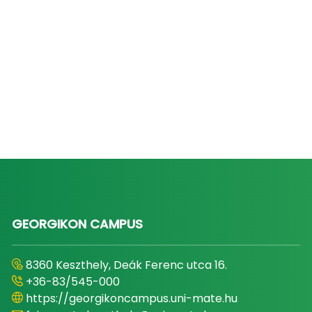
GEORGIKON CAMPUS
8360 Keszthely, Deák Ferenc utca 16.
+36-83/545-000
https://georgikoncampus.uni-mate.hu