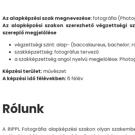
Az alapképzési szak megnevezése:
fotográfia (Phot
Az alapképzési szakon szerezhető végzettségi sz
szereplő megjelölése
végzettségi szint: alap- (baccalaureus, bachelor; r
szakképzettség: fotográfus tervező
a szakképzettség angol nyelvű megjelölése: Phot
Képzési terület:
művészet
A képzési idő félévekben:
6 félév
Rólunk
A RIPPL Fotográfia alapképzési szakon olyan szakembe