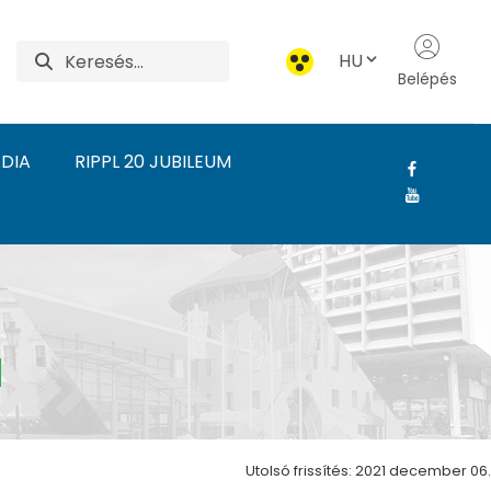
HU
Belépés
DIA
RIPPL 20 JUBILEUM
l-Rónai Művészeti Intéz
Utolsó frissítés: 2021 december 06.