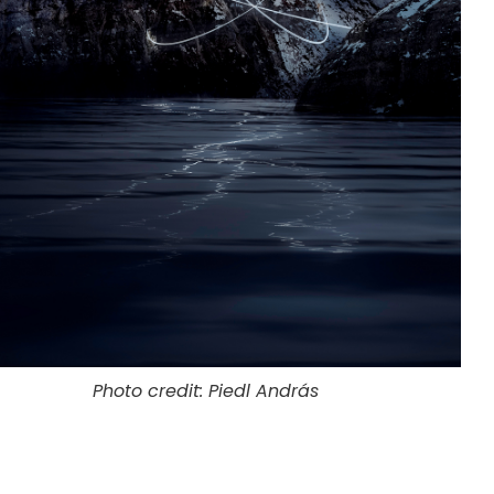
Photo credit: Piedl András