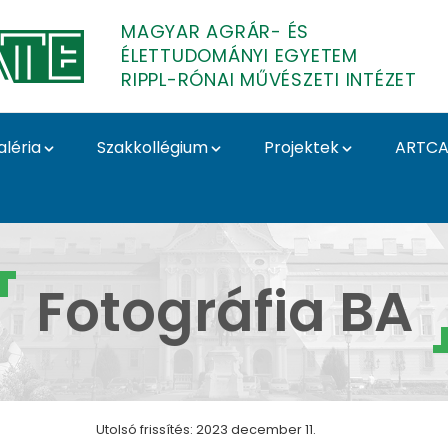
MAGYAR AGRÁR- ÉS
ÉLETTUDOMÁNYI EGYETEM
RIPPL-RÓNAI MŰVÉSZETI INTÉZET
aléria
Szakkollégium
Projektek
ARTCA
- Fotográfia BA - Ripp
Fotográfia BA
Utolsó frissítés: 2023 december 11.