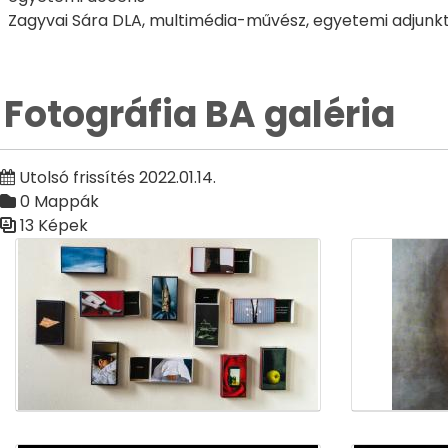
Zagyvai Sára DLA, multimédia-művész, egyetemi adjunk
Fotográfia BA galéria
Utolsó frissítés 2022.01.14.
0 Mappák
13 Képek
Médiatár