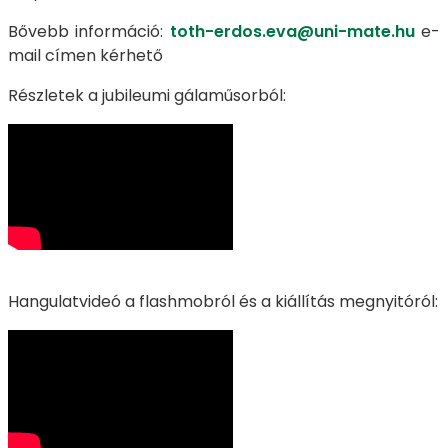
Bővebb információ:
toth-erdos.eva@uni-mate.hu
e-
mail címen kérhető
Részletek a jubileumi gálaműsorból:
Hangulatvideó a flashmobról és a kiállítás megnyitóról: