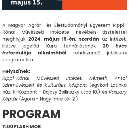
A Magyar Agrár- és Élettudományi Egyetem Rippl-
Rónai Művészeti Intézete nevében tisztelettel
meghívjuk
2024. május 15-én, szerdán
az Intézet,
illetve jogelőd Kara fennállásának
20 éves
évfordulója alkalmából
rendezendő jubileumi
programokra.
Helyszínek:
Rippl-Rónai Művészeti Intézet, Németh Antal
Színművészeti és Kulturális Központ
(egykori Latinka
ház, K-Központ - Bajcsy Zsilinszky utca 10.) és
Vaszary
Képtár
(Agora - Nagy Imre tér 2.)
PROGRAM
11.00 FLASH MOB