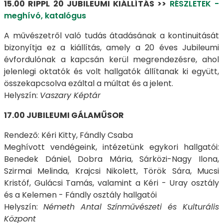
15.00 RIPPL 20 JUBILEUMI KIÁLLÍTÁS >>
RÉSZLETEK -
meghívó, katalógus
A művészetről való tudás átadásának a kontinuitását
bizonyítja ez a kiállítás, amely a 20 éves Jubileumi
évfordulónak a kapcsán kerül megrendezésre, ahol
jelenlegi oktatók és volt hallgatók állítanak ki együtt,
összekapcsolva ezáltal a múltat és a jelent.
Helyszín:
Vaszary Képtár
17.00 JUBILEUMI GÁLAMŰSOR
Rendező: Kéri Kitty, Fándly Csaba
Meghívott vendégeink, intézetünk egykori hallgatói:
Benedek Dániel, Dobra Mária, Sárközi-Nagy Ilona,
Szirmai Melinda, Krajcsi Nikolett, Török Sára, Mucsi
Kristóf, Gulácsi Tamás, valamint a Kéri - Uray osztály
és a Kelemen - Fándly osztály hallgatói
Helyszín:
Németh Antal Színművészeti és Kulturális
Központ