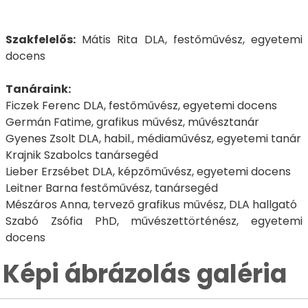
Szakfelelős:
Mátis Rita DLA, festőművész, egyetemi
docens
Tanáraink:
Ficzek Ferenc DLA, festőművész, egyetemi docens
Germán Fatime, grafikus művész, művésztanár
Gyenes Zsolt DLA, habil., médiaművész, egyetemi tanár
Krajnik Szabolcs tanársegéd
Lieber Erzsébet DLA, képzőművész, egyetemi docens
Leitner Barna festőművész, tanársegéd
Mészáros Anna, tervező grafikus művész, DLA hallgató
Szabó Zsófia PhD, művészettörténész, egyetemi
docens
Képi ábrázolás galéria