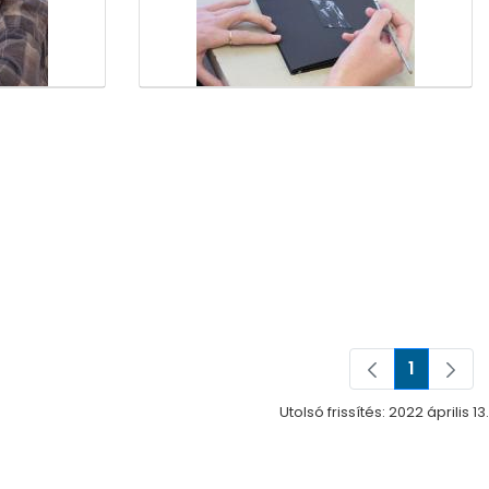
1
Oldal
Utolsó frissítés: 2022 április 13.