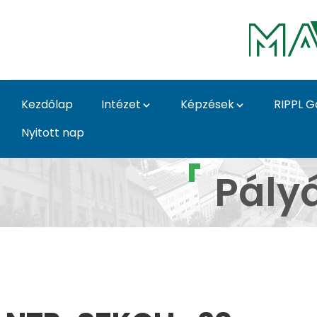
Ugrás a fő tartalomhoz
Kezdőlap
Intézet
Képzések
RIPPL G
Nyitott nap
Pályázatok - NTP SZKO
Pály