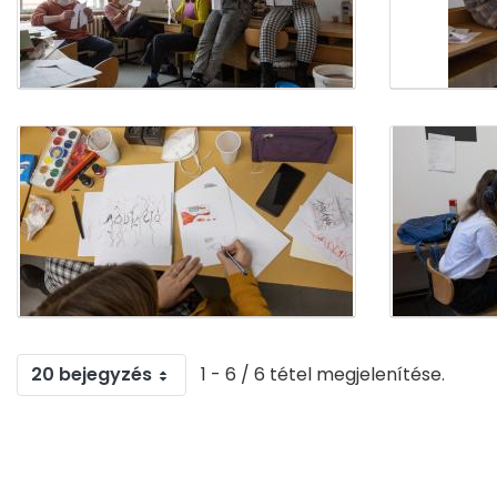
20 bejegyzés
1 - 6 / 6 tétel megjelenítése.