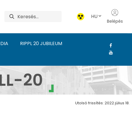
HU
Belépés
DIA
RIPPL 20 JUBILEUM
ázatok - NTP SZKOLL 20
LL-20
Utolsó frissítés: 2022 július 18.