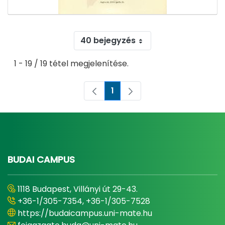
40 bejegyzés
1 - 19 / 19 tétel megjelenítése.
1
Oldal
BUDAI CAMPUS
1118 Budapest, Villányi út 29-43.
+36-1/305-7354, +36-1/305-7528
https://budaicampus.uni-mate.hu