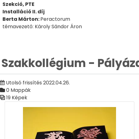
Szekció, PTE
Installáció II. díj
Berta Márton:
Peractorum
témavezető: Károly Sándor Áron
Szakkollégium - Pályáz
Utolsó frissítés 2022.04.26.
0 Mappák
19 Képek
Médiatár