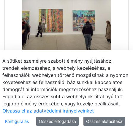
A sütiket személyre szabott élmény nyújtásához,
trendek elemzéséhez, a webhely kezeléséhez, a
felhasználók webhelyen történő mozgásának a nyomon
követéséhez és felhasználói bázisunkkal kapcsolatos
demográfiai információk megszerzéséhez használjuk.
Fogadja el az összes sütit a webhelyünk által nyújtott
legjobb élmény érdekében, vagy kezelje beállításait.
Olvassa el az adatvédelmi irányelveinket
Konfigurálás
Összes elfogadása
Összes elutasítása